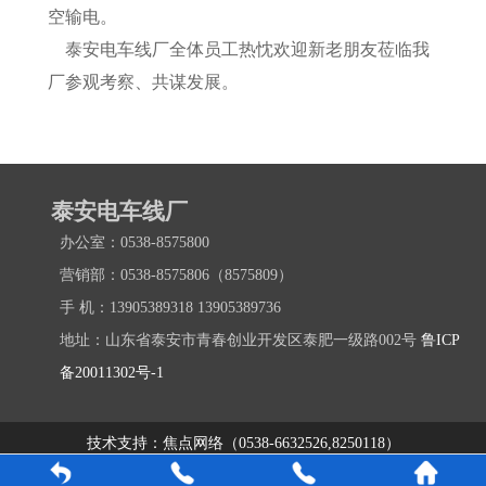
空输电。
泰安电车线厂全体员工热忱欢迎新老朋友莅临我
厂参观考察、共谋发展。
泰安电车线厂
办公室：0538-8575800
营销部：0538-8575806（8575809）
手 机：13905389318 13905389736
地址：山东省泰安市青春创业开发区泰肥一级路002号
鲁ICP
备20011302号-1
技术支持：焦点网络（0538-6632526,8250118）